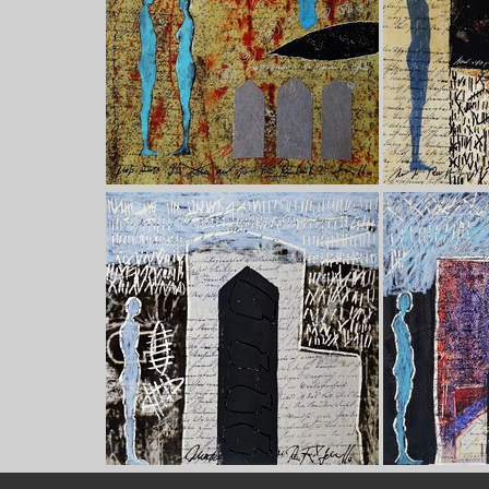
Our footer