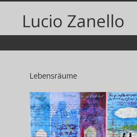
Lucio Zanello
Search Spacer
Lebensräume
lebensraum